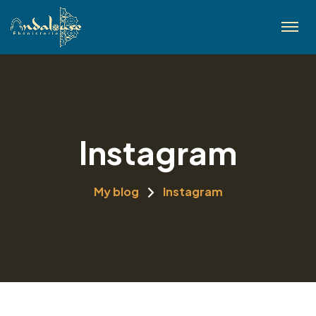
Instagram
My blog
Instagram