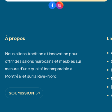
À
p
r
o
p
o
s
L
i
Nous allions tradition et innovation pour
offrir des salons marocains et meubles sur
mesure d’une qualité incomparable à
Montréal et sur la Rive-Nord.
SOUMISSION